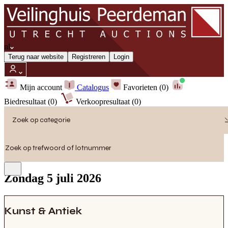
nl
Terug naar website
Registreren
Login
Mijn account
Catalogus
Favorieten (0)
Biedresultaat (0)
Verkoopresultaat (0)
Zoek op categorie
Zondag 5 juli 2026
Kunst & Antiek