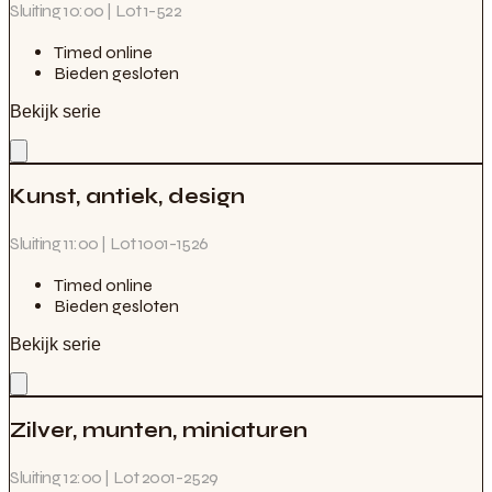
Sluiting 10:00 | Lot 1-522
Timed online
Bieden gesloten
Bekijk serie
Veilingen & taxaties
Kunst, antiek, design
Sluiting 11:00 | Lot 1001-1526
Timed online
Bieden gesloten
Bekijk serie
Zilver, munten, miniaturen
Sluiting 12:00 | Lot 2001-2529